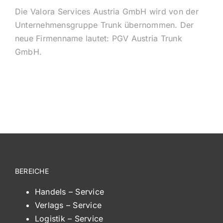
Die Valora Services Austria GmbH wird von der
Unternehmensgruppe Trunk übernommen. Der
neue Firmenname lautet: PGV Austria Trunk
GmbH.
BEREICHE
Handels – Service
Verlags – Service
Logistik – Service